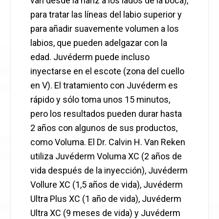
van desde la nariz a los lados de la boca),
para tratar las líneas del labio superior y
para añadir suavemente volumen a los
labios, que pueden adelgazar con la
edad. Juvéderm puede incluso
inyectarse en el escote (zona del cuello
en V). El tratamiento con Juvéderm es
rápido y sólo toma unos 15 minutos,
pero los resultados pueden durar hasta
2 años con algunos de sus productos,
como Voluma. El Dr. Calvin H. Van Reken
utiliza Juvéderm Voluma XC (2 años de
vida después de la inyección), Juvéderm
Vollure XC (1,5 años de vida), Juvéderm
Ultra Plus XC (1 año de vida), Juvéderm
Ultra XC (9 meses de vida) y Juvéderm