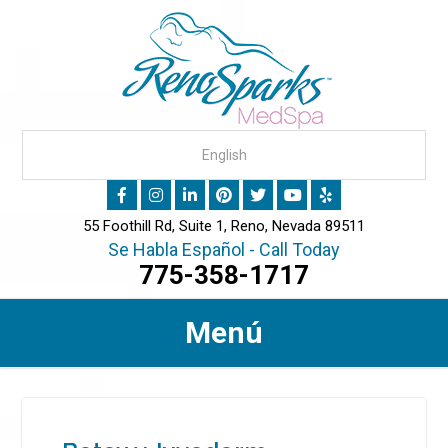
55 Foothill Rd, Suite 1, Reno, Nevada 89511
Se Habla Español - Call Today
775-358-1717
Menú