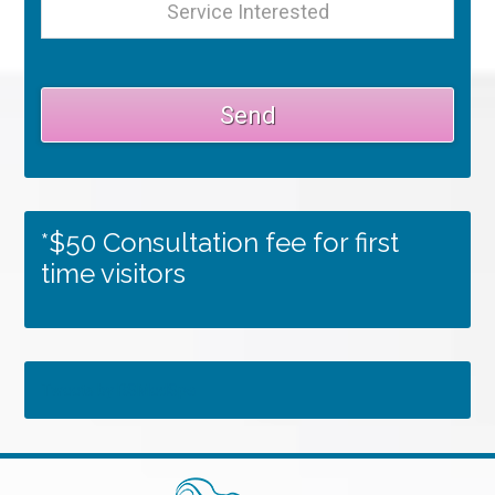
*$50 Consultation fee for first
time visitors
Tweets by RSMedSpa