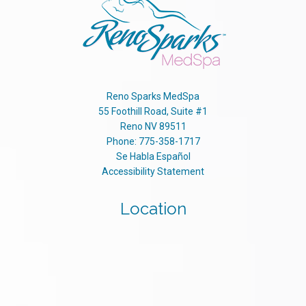
Reno Sparks MedSpa
55 Foothill Road, Suite #1
Reno
NV
89511
Phone:
775-358-1717
Se Habla Español
Accessibility Statement
Location