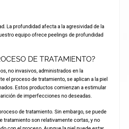
d. La profundidad afecta a la agresividad de la
. Nuestro equipo ofrece peelings de profundidad
ROCESO DE TRATAMIENTO?
os, no invasivos, administrados en la
 el proceso de tratamiento, se aplican a la piel
nados. Estos productos comienzan a estimular
aparición de imperfecciones no deseadas.
 proceso de tratamiento. Sin embargo, se puede
e tratamiento son relativamente cortas, y no
ado con el proceso. Aunque la piel puede estar