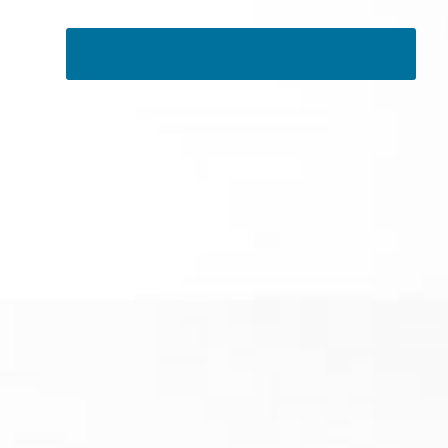
Tweets by RSMedSpa