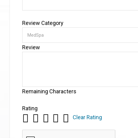
Review Category
Review
Remaining Characters
Rating
Clear Rating