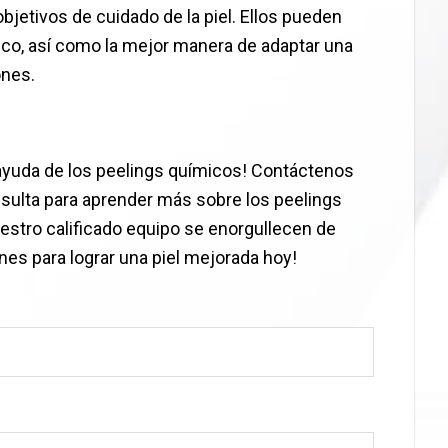
objetivos de cuidado de la piel. Ellos pueden
nico, así como la mejor manera de adaptar una
ones.
a ayuda de los peelings químicos! Contáctenos
ulta para aprender más sobre los peelings
nuestro calificado equipo se enorgullecen de
nes para lograr una piel mejorada hoy!