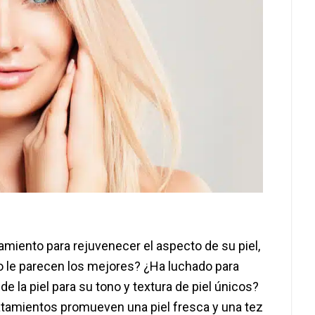
tamiento para rejuvenecer el aspecto de su piel,
no le parecen los mejores? ¿Ha luchado para
 la piel para su tono y textura de piel únicos?
atamientos promueven una piel fresca y una tez