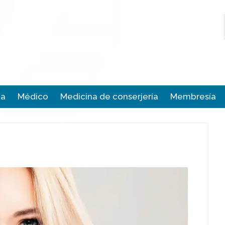
ca
Médico
Medicina de conserjería
Membresía