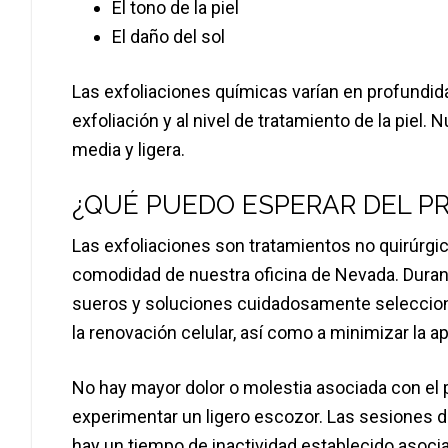
El tono de la piel
El daño del sol
Las exfoliaciones químicas varían en profundida
exfoliación y al nivel de tratamiento de la piel
media y ligera.
¿QUÉ PUEDO ESPERAR DEL P
Las exfoliaciones son tratamientos no quirúrgic
comodidad de nuestra oficina de Nevada. Durante
sueros y soluciones cuidadosamente seleccio
la renovación celular, así como a minimizar la 
No hay mayor dolor o molestia asociada con el
experimentar un ligero escozor. Las sesiones d
hay un tiempo de inactividad establecido asoci