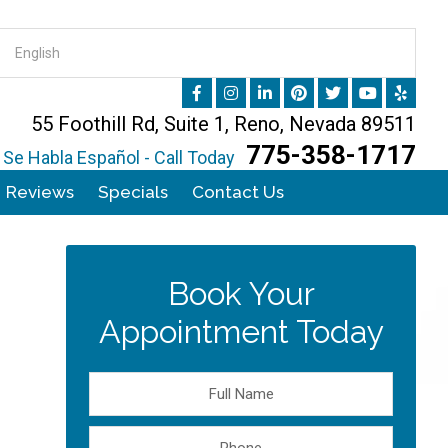
55 Foothill Rd, Suite 1, Reno, Nevada 89511
775-358-1717
Se Habla Español - Call Today
Reviews
Specials
Contact Us
Book Your
Appointment Today