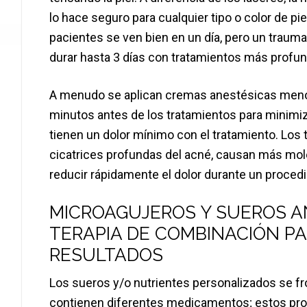
lo hace seguro para cualquier tipo o color de pie
pacientes se ven bien en un día, pero un traum
durar hasta 3 días con tratamientos más profu
A menudo se aplican cremas anestésicas menor
minutos antes de los tratamientos para minimiza
tienen un dolor mínimo con el tratamiento. Los
cicatrices profundas del acné, causan más mole
reducir rápidamente el dolor durante un proced
MICROAGUJEROS Y SUEROS A
TERAPIA DE COMBINACIÓN P
RESULTADOS
Los sueros y/o nutrientes personalizados se fro
contienen diferentes medicamentos; estos pro