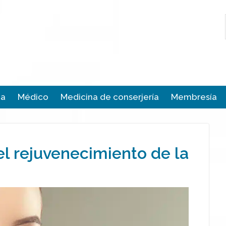
ca
Médico
Medicina de conserjería
Membresía
l rejuvenecimiento de la