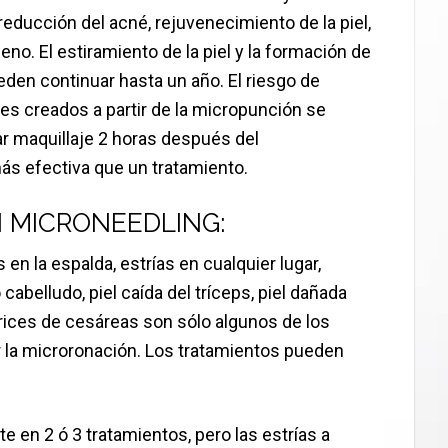
 reducción del acné, rejuvenecimiento de la piel,
eno. El estiramiento de la piel y la formación de
den continuar hasta un año. El riesgo de
s creados a partir de la micropunción se
ar maquillaje 2 horas después del
ás efectiva que un tratamiento.
 MICRONEEDLING:
 en la espalda, estrías en cualquier lugar,
 cabelludo, piel caída del tríceps, piel dañada
atrices de cesáreas son sólo algunos de los
la microronación. Los tratamientos pueden
e en 2 ó 3 tratamientos, pero las estrías a