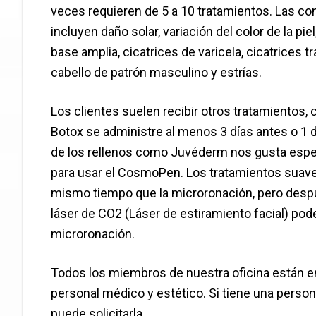
veces requieren de 5 a 10 tratamientos. Las c
incluyen daño solar, variación del color de la pi
base amplia, cicatrices de varicela, cicatrices t
cabello de patrón masculino y estrías.
Los clientes suelen recibir otros tratamientos, 
Botox se administre al menos 3 días antes o 1
de los rellenos como Juvéderm nos gusta esper
para usar el CosmoPen. Los tratamientos suav
mismo tiempo que la microronación, pero desp
láser de CO2 (Láser de estiramiento facial) po
microronación.
Todos los miembros de nuestra oficina están e
personal médico y estético. Si tiene una person
puede solicitarla.