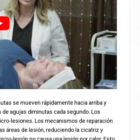
nutas se mueven rápidamente hacia arriba y
s de agujas diminutas cada segundo. Los
icro-lesiones. Los mecanismos de reparación
 áreas de lesión, reduciendo la cicatriz y
 micro-lesión no causa una lesión por calor. Esto