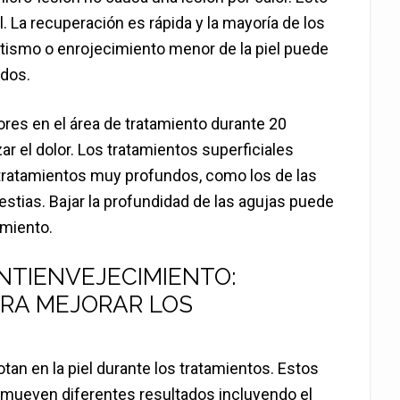
l. La recuperación es rápida y la mayoría de los
atismo o enrojecimiento menor de la piel puede
ndos.
es en el área de tratamiento durante 20
r el dolor. Los tratamientos superficiales
 tratamientos muy profundos, como los de las
stias. Bajar la profundidad de las agujas puede
imiento.
NTIENVEJECIMIENTO:
ARA MEJORAR LOS
tan en la piel durante los tratamientos. Estos
mueven diferentes resultados incluyendo el