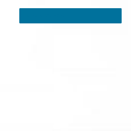
Tweets by RSMedSpa