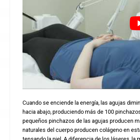
Cuando se enciende la energía, las agujas dimi
hacia abajo, produciendo más de 100 pinchazo
pequeños pinchazos de las agujas producen m
naturales del cuerpo producen colágeno en estas
tensando la piel. A diferencia de los láseres, la