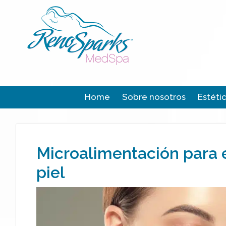
Home
Sobre nosotros
Estéti
Microalimentación para e
piel