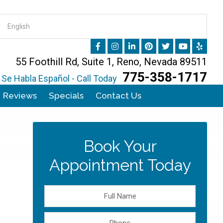
55 Foothill Rd, Suite 1, Reno, Nevada 89511
775-358-1717
Se Habla Español - Call Today
Reviews
Specials
Contact Us
Book Your
Appointment Today