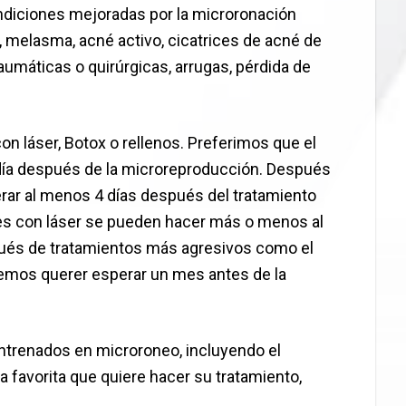
ondiciones mejoradas por la microronación
el, melasma, acné activo, cicatrices de acné de
raumáticas o quirúrgicas, arrugas, pérdida de
con láser, Botox o rellenos. Preferimos que el
 día después de la microreproducción. Después
ar al menos 4 días después del tratamiento
es con láser se pueden hacer más o menos al
ués de tratamientos más agresivos como el
demos querer esperar un mes antes de la
ntrenados en microroneo, incluyendo el
a favorita que quiere hacer su tratamiento,