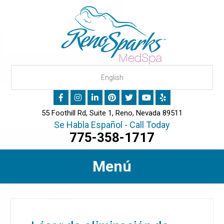
55 Foothill Rd, Suite 1, Reno, Nevada 89511
Se Habla Español - Call Today
775-358-1717
Menú