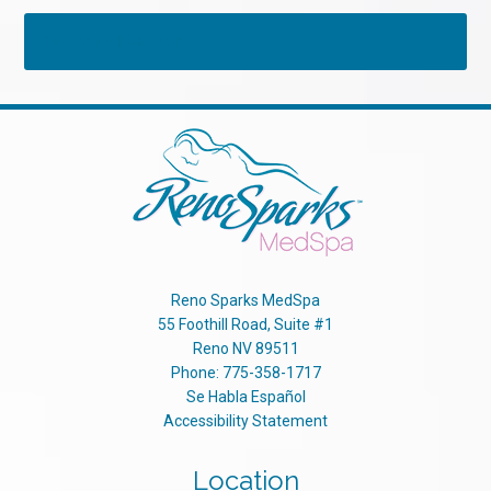
Tweets by RSMedSpa
Reno Sparks MedSpa
55 Foothill Road, Suite #1
Reno
NV
89511
Phone:
775-358-1717
Se Habla Español
Accessibility Statement
Location