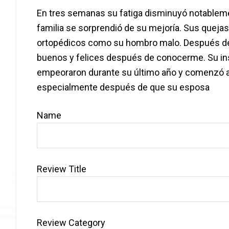
En tres semanas su fatiga disminuyó notablemen
familia se sorprendió de su mejoría. Sus queja
ortopédicos como su hombro malo. Después de 
buenos y felices después de conocerme. Su insu
empeoraron durante su último año y comenzó a 
especialmente después de que su esposa
Name
Review Title
Review Category