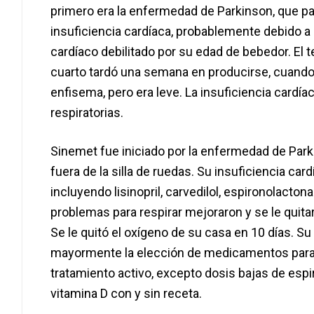
primero era la enfermedad de Parkinson, que pa
insuficiencia cardíaca, probablemente debido a 
cardíaco debilitado por su edad de bebedor. El te
cuarto tardó una semana en producirse, cuando s
enfisema, pero era leve. La insuficiencia cardí
respiratorias.
Sinemet fue iniciado por la enfermedad de Par
fuera de la silla de ruedas. Su insuficiencia c
incluyendo lisinopril, carvedilol, espironolacton
problemas para respirar mejoraron y se le quitar
Se le quitó el oxígeno de su casa en 10 días. Su
mayormente la elección de medicamentos para o
tratamiento activo, excepto dosis bajas de esp
vitamina D con y sin receta.