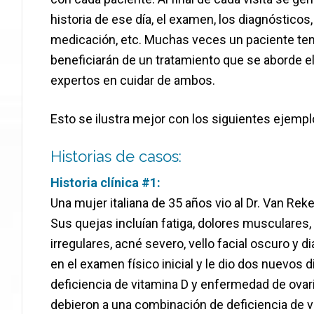
historia de ese día, el examen, los diagnóstico
medicación, etc. Muchas veces un paciente ten
beneficiarán de un tratamiento que se aborde 
expertos en cuidar de ambos.
Esto se ilustra mejor con los siguientes ejempl
Historias de casos:
Historia clínica #1:
Una mujer italiana de 35 años vio al Dr. Van Re
Sus quejas incluían fatiga, dolores musculares,
irregulares, acné severo, vello facial oscuro y 
en el examen físico inicial y le dio dos nuevos
deficiencia de vitamina D y enfermedad de ovar
debieron a una combinación de deficiencia de vit