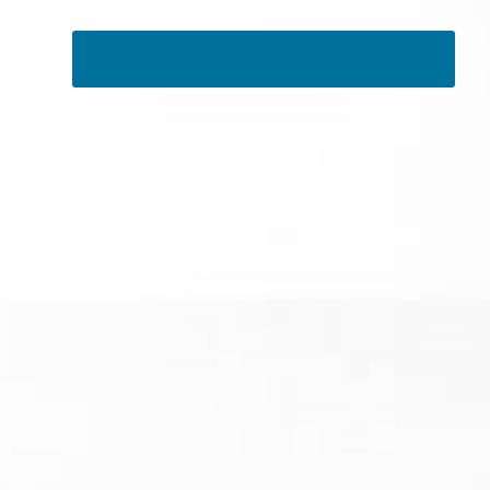
Tweets by RSMedSpa