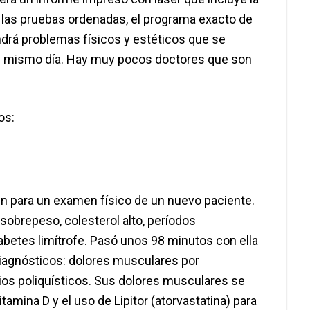
s, las pruebas ordenadas, el programa exacto de
drá problemas físicos y estéticos que se
el mismo día. Hay muy pocos doctores que son
os:
ken para un examen físico de un nuevo paciente.
 sobrepeso, colesterol alto, períodos
diabetes limítrofe. Pasó unos 98 minutos con ella
 diagnósticos: dolores musculares por
ios poliquísticos. Sus dolores musculares se
amina D y el uso de Lipitor (atorvastatina) para