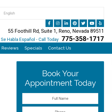
55 Foothill Rd, Suite 1, Reno, Nevada 89511
775-358-1717
Se Habla Español - Call Today
Reviews
Specials
Contact Us
Book Your
Appointment Today