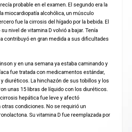
recía probable en el examen. El segundo era la
la miocardiopatía alcohólica, un músculo
rcero fue la cirrosis del hígado por la bebida. El
u nivel de vitamina D volvió a bajar. Tenía
aca contribuyó en gran medida a sus dificultades
kinson y en una semana ya estaba caminando y
ardíaca fue tratada con medicamentos estándar,
a y diuréticos. La hinchazón de sus tobillos y los
on unas 15 libras de líquido con los diuréticos.
 cirrosis hepática fue leve y afectó
tras condiciones. No se requirió un
ironolactona. Su vitamina D fue reemplazada por