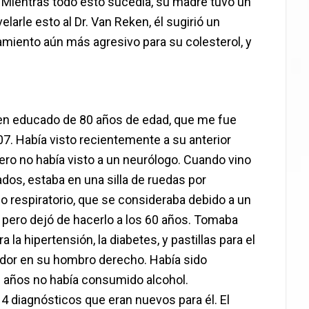
 Mientras todo esto sucedía, su madre tuvo un
larle esto al Dr. Van Reken, él sugirió un
miento aún más agresivo para su colesterol, y
y bien educado de 80 años de edad, que me fue
07. Había visto recientemente a su anterior
ero no había visto a un neurólogo. Cuando vino
ados, estaba en una silla de ruedas por
llo respiratorio, que se consideraba debido a un
pero dejó de hacerlo a los 60 años. Tomaba
 hipertensión, la diabetes, y pastillas para el
tador en su hombro derecho. Había sido
s años no había consumido alcohol.
 4 diagnósticos que eran nuevos para él. El