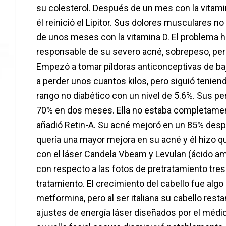
su colesterol. Después de un mes con la vitami
él reinició el Lipitor. Sus dolores musculares 
de unos meses con la vitamina D. El problema h
responsable de su severo acné, sobrepeso, perío
Empezó a tomar píldoras anticonceptivas de ba
a perder unos cuantos kilos, pero siguió tenie
rango no diabético con un nivel de 5.6%. Sus p
70% en dos meses. Ella no estaba completamen
añadió Retin-A. Su acné mejoró en un 85% des
quería una mayor mejora en su acné y él hizo qu
con el láser Candela Vbeam y Levulan (ácido am
con respecto a las fotos de pretratamiento t
tratamiento. El crecimiento del cabello fue algo 
metformina, pero al ser italiana su cabello resta
ajustes de energía láser diseñados por el médi