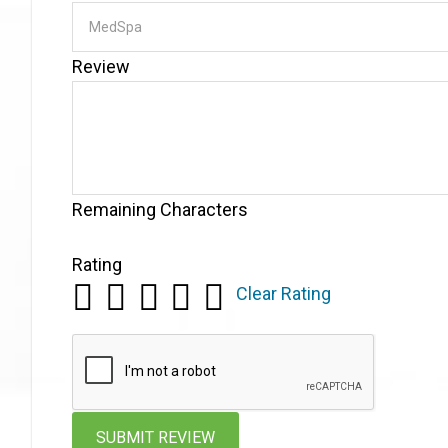
Review
Remaining Characters
Rating
Clear Rating