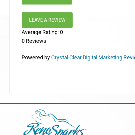
LEAVE A REVIEW
Average Rating:
0
0
Reviews
Powered by
Crystal Clear Digital Marketing Rev