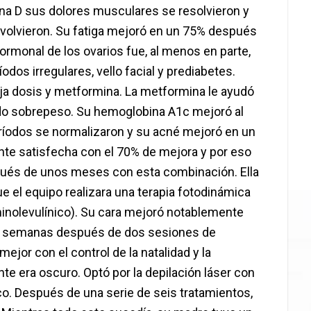
na D sus dolores musculares se resolvieron y
no volvieron. Su fatiga mejoró en un 75% después
ormonal de los ovarios fue, al menos en parte,
dos irregulares, vello facial y prediabetes.
ja dosis y metformina. La metformina le ayudó
ndo sobrepeso. Su hemoglobina A1c mejoró al
eríodos se normalizaron y su acné mejoró en un
te satisfecha con el 70% de mejora y por eso
pués de unos meses con esta combinación. Ella
e el equipo realizara una terapia fotodinámica
inolevulínico). Su cara mejoró notablemente
res semanas después de dos sesiones de
mejor con el control de la natalidad y la
nte era oscuro. Optó por la depilación láser con
co. Después de una serie de seis tratamientos,