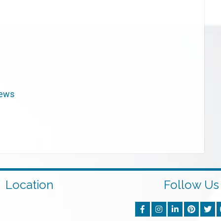
iews
Location
Follow Us