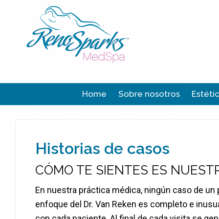
Home
Sobre nosotros
Estéti
Historias de casos
CÓMO TE SIENTES ES NUEST
En nuestra práctica médica, ningún caso de un pa
enfoque del Dr. Van Reken es completo e inus
con cada paciente. Al final de cada visita se ge