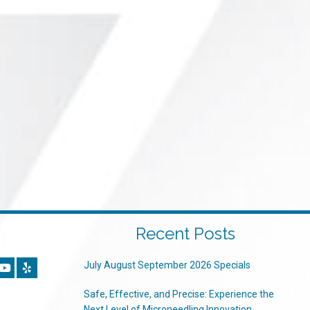
Recent Posts
July August September 2026 Specials
Safe, Effective, and Precise: Experience the
Next Level of Microneedling Innovation