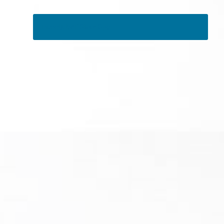
Tweets by RSMedSpa