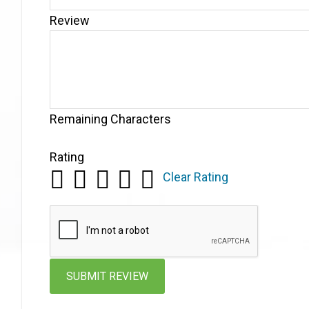
Review
Remaining Characters
Rating
Clear Rating