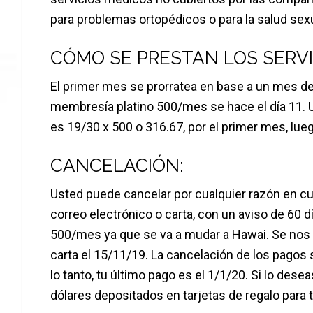
para problemas ortopédicos o para la salud se
CÓMO SE PRESTAN LOS SERVI
El primer mes se prorratea en base a un mes d
membresía platino 500/mes se hace el día 11. 
es 19/30 x 500 o 316.67, por el primer mes, lu
CANCELACIÓN:
Usted puede cancelar por cualquier razón en cu
correo electrónico o carta, con un aviso de 60
500/mes ya que se va a mudar a Hawai. Se nos n
carta el 15/11/19. La cancelación de los pagos 
lo tanto, tu último pago es el 1/1/20. Si lo des
dólares depositados en tarjetas de regalo para ti