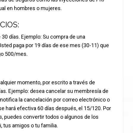
xual en hombres o mujeres.
CIOS:
e 30 días. Ejemplo: Su compra de una
Usted paga por 19 días de ese mes (30-11) que
ego 500/mes.
alquier momento, por escrito a través de
 días. Ejemplo: desea cancelar su membresía de
otifica la cancelación por correo electrónico o
se hará efectiva 60 días después, el 15/120. Por
eas, puedes convertir todos o algunos de los
, tus amigos o tu familia.