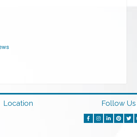
iews
Location
Follow Us