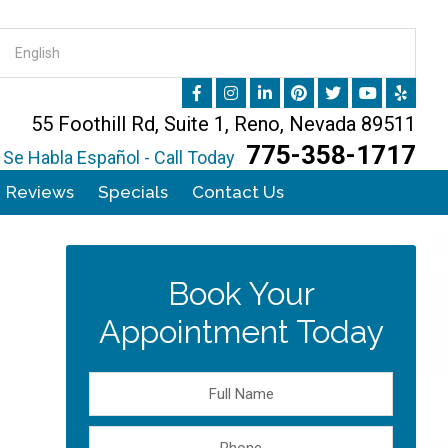
55 Foothill Rd, Suite 1, Reno, Nevada 89511
775-358-1717
Se Habla Español - Call Today
Reviews
Specials
Contact Us
Book Your
Appointment Today