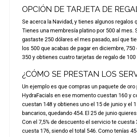
OPCIÓN DE TARJETA DE REGA
Se acerca la Navidad, y tienes algunos regalos q
Tienes una membresía platino por 500 al mes. S
gastaste 250 dólares el mes pasado, así que ti
los 500 que acabas de pagar en diciembre, 750 
350 y obtienes cuatro tarjetas de regalo de 100 
¿CÓMO SE PRESTAN LOS SERV
Un ejemplo es que compras un paquete de oro pl
HydraFacials en ese momento cuestan 160 y c
cuestan 148 y obtienes uno el 15 de junio y el 1
bancarios, quedando 454. El 25 de junio quiere
Con el 7,5% de descuento el servicio te cuesta
cuesta 176, siendo el total 546. Como tenías 4