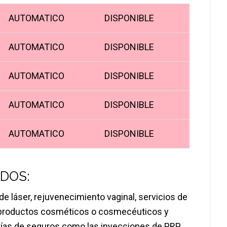
AUTOMATICO
DISPONIBLE
AUTOMATICO
DISPONIBLE
AUTOMATICO
DISPONIBLE
AUTOMATICO
DISPONIBLE
AUTOMATICO
DISPONIBLE
IDOS:
e láser, rejuvenecimiento vaginal, servicios de
 productos cosméticos o cosmecéuticos y
ñías de seguros como las inyecciones de PRP