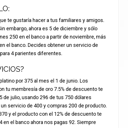
LO:
ue te gustaría hacer a tus familiares y amigos.
in embargo, ahora es 5 de diciembre y sólo
enes 250 en el banco a partir de noviembre, más
en el banco. Decides obtener un servicio de
para 4 parientes diferentes.
ICIOS?
atino por 375 al mes el 1 de junio. Los
on tu membresía de oro 7.5% de descuento te
5 de julio, usando 296 de tus 750 dólares
s un servicio de 400 y compras 200 de producto.
 370 y el producto con el 12% de descuento te
54 en el banco ahora nos pagas 92. Siempre