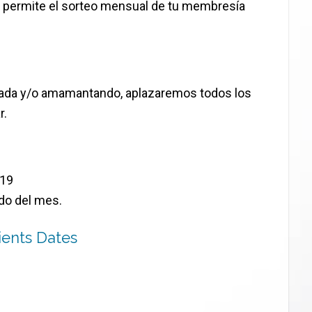
te permite el sorteo mensual de tu membresía
azada y/o amamantando, aplazaremos todos los
r.
/19
do del mes.
ients Dates